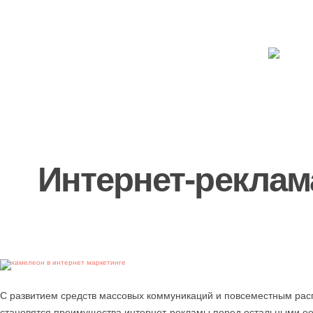
Интернет-реклам
С развитием средств массовых коммуникаций и повсеместным рас
становятся преимущества интернет-рекламы перед остальными ее