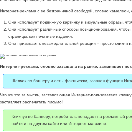
Интернет-реклама с ее безграничной свободой, словно хамелеон,
Она использует подвижную картинку и визуальные образы, что
Она использует различные способы позиционирования, чтобы 
страницы, как печатные издания.
Она призывает к незамедлительной реакции – просто кликни на
Интернет-реклама, словно зазывала на рынке, заманивает пок
Щелчок по баннеру и есть, фактически, главная функция Ин
Что же это за мысль, заставляющая Интернет-пользователя кликнут
заставляет распечатать письмо!
Кликнув по баннеру, потребитель попадает на рекламный роли
найти и на другом сайте или Интернет-магазине.