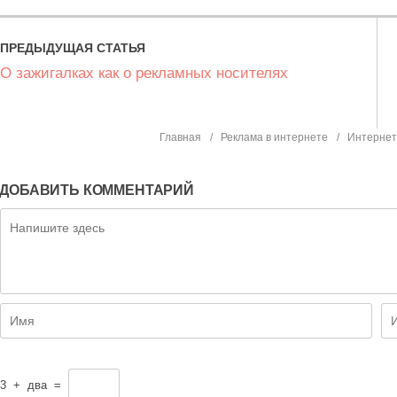
О зажигалках как о рекламных носителях
Главная
Реклама в интернете
Интернет
ДОБАВИТЬ КОММЕНТАРИЙ
3
+
два
=